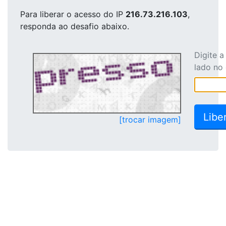
Para liberar o acesso
do IP
216.73.216.103
,
responda ao desafio abaixo.
Digite 
lado no
[trocar imagem]